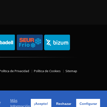
Política de Privacidad
Política de Cookies
Sitemap
Más
r
¡Acepto!
Rechazar
Configurar
Información