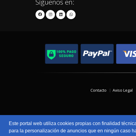
Síguenos en:
Contacto
Aviso Legal
Este portal web utiliza cookies propias con finalidad técnic
para la personalización de anuncios que en ningún caso hac