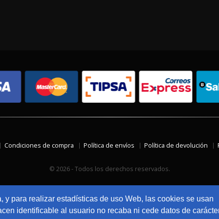
Condiciones de compra
Política de envíos
Política de devolución
© 2026 - Todos los derechos reservados.
a, y para realizar estadísticas de uso Web, las cookies se usan
en identificable al usuario no recaba ni cede datos de carácte