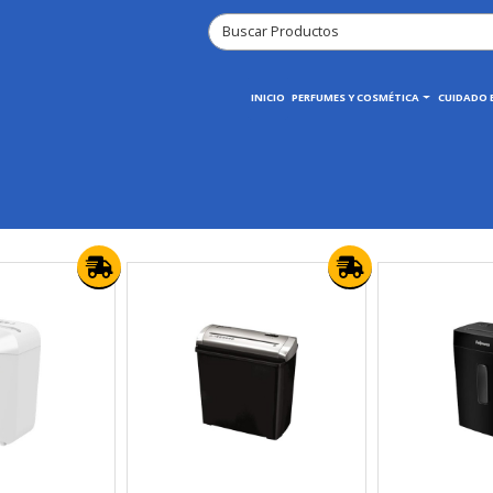
INICIO
PERFUMES Y COSMÉTICA
CUIDADO E