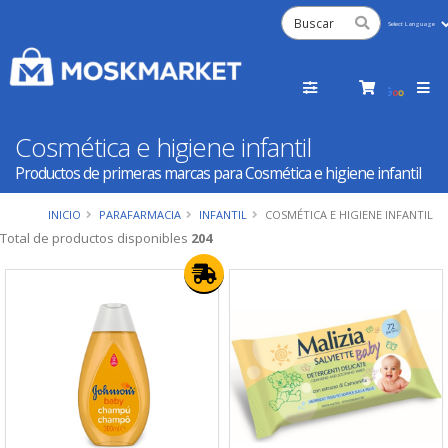
Powered
by
Tra
Cosmética e higiene infantil
Productos de primeras marcas para Cosmética e higiene infantil
INICIO
PARAFARMACIA
INFANTIL
COSMÉTICA E HIGIENE INFANTIL
Total de productos disponibles
204