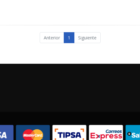
Anterior
1
Siguiente