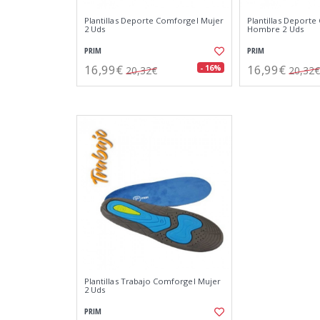
Plantillas Deporte Comforgel Mujer
Plantillas Deport
2 Uds
Hombre 2 Uds
PRIM
PRIM
16,99€
16,99€
- 16%
20,32€
20,32€
Plantillas Trabajo Comforgel Mujer
2 Uds
PRIM